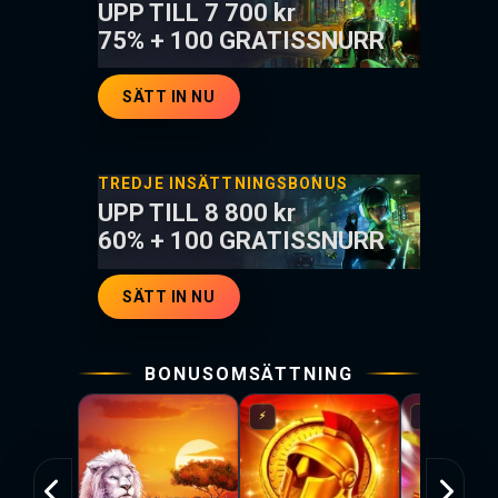
UPP TILL 7 700 kr
75% + 100 GRATISSNURR
SÄTT IN NU
TREDJE INSÄTTNINGSBONUS
UPP TILL 8 800 kr
60% + 100 GRATISSNURR
SÄTT IN NU
BONUSOMSÄTTNING
⚡
⚡