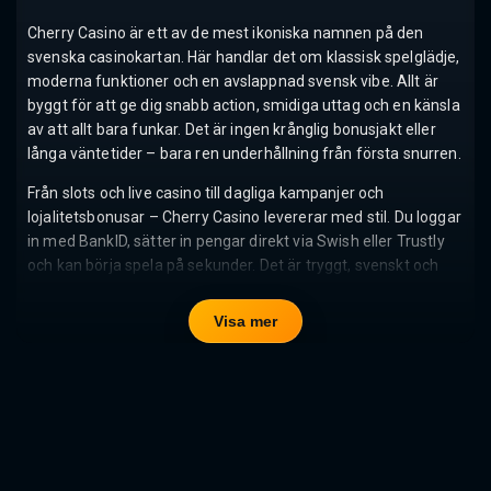
Cherry Casino är ett av de mest ikoniska namnen på den
svenska casinokartan. Här handlar det om klassisk spelglädje,
moderna funktioner och en avslappnad svensk vibe. Allt är
byggt för att ge dig snabb action, smidiga uttag och en känsla
av att allt bara funkar. Det är ingen krånglig bonusjakt eller
långa väntetider – bara ren underhållning från första snurren.
Från slots och live casino till dagliga kampanjer och
lojalitetsbonusar – Cherry Casino levererar med stil. Du loggar
in med BankID, sätter in pengar direkt via Swish eller Trustly
och kan börja spela på sekunder. Det är tryggt, svenskt och
klockrent för dig som vill ha både fart och känsla. Det här är
platsen där klass möter nutid, där varje spelsession känns
Visa mer
som en chans att kamma hem riktigt saftiga vinster.
Spel hos Cherry Casino
Cherry Casino har en enorm spelportfölj som bjuder på allt
från klassiska fruktslots till nya heta megaways och livebord
med riktiga dealers. Du hittar tusentals titlar från