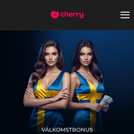
VÄLKOMSTBONUS