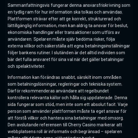
Sammanfattningsvis fungerar denna ansvarsfriskrivning som
en tydlig ram för hur information ska tolkas och användas.
Plattformen strävar efter att ge korrekt, strukturerad och
lättillgänglig information, men kan aldrig ta ansvar för beslut,
ekonomiska handlingar eller transaktioner som utförs av
användaren. Spelaren måste själv bedöma risker, följa
externa villkor och säkerställa att egna betalningsinställningar
följer bankens rutiner. I slutänden är det alltid individen som
bär det fulla ansvaret för sina val när det gäller betalningar
och spelaktiviteter.
Information kan förändras snabbt, särskilt inom områden
som betalningslösningar, regleringar och tekniska system.
Därför rekommenderas användare att regelbundet
kontrollera relevanta källor och hålla sig uppdaterade. Denna
sida fungerar som stöd, men inte som ett absolut facit. Varje
person som använder plattformen måste ta eget ansvar för
att förstå villkor och hantera sina betalningar med omsorg.
Den avslutande referensen till Cherry Casino markerar att
webbplatsens roll är informativ och begränsad – spelaren