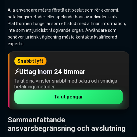
Alla användare måste förstå att beslut som rör ekonomi,
betalningsmetoder eller spelande bärs av individen själv.
Plattformen fungerar som ett stöd med allmän information,
inte som ett juridiskt rådgivande organ. Användare som
behöver juridisk vägledning måste kontakta kvalificerad
expertis.
Snabbt lyft
⚡
Uttag inom 24 timmar
Ta ut dina vinster snabbt med säkra och smidiga
betalningsmetoder.
Ta ut pengar
Sammanfattande
ansvarsbegränsning och avslutning