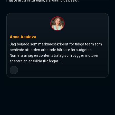
måste alltid fatta egna, självständiga beslut.
Anna Asaieva
Jag började som marknadsskribent för tidiga team som
behövde att orden arbetade hårdare än budgeten.
Numera är jag en contentstrateg som bygger motorer
snarare än enskilda tillgångar –…