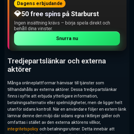
Dagens erbjudande
💎
50 free spins på Starburst
Ingen insättning krävs – börja spela direkt och
behåll dina vinster.
Snurra nu
Tredjepartslänkar och externa
aktörer
Många onlineplattformar hänvisar till tjänster som
tillhandahålls av externa aktörer. Dessa tredjepartslänkar
finns i syfte att erbjuda ytterligare information,
betalningsalternativ eller spelmöjligheter, men de ligger helt
utanför sidans kontroll. När en användare följer en extern länk
lämnar denne den miljö där sidans egna riktlinjer gäller och
omfattas i stället av den externa aktörens villkor,
integritetspolicy
och betalningsrutiner. Detta innebär att