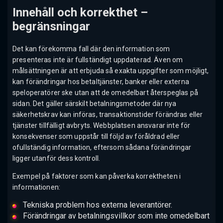
Innehåll och korrekthet –
begränsningar
Det kan förekomma fall där den information som
presenteras inte är fullständigt uppdaterad. Även om
målsättningen är att erbjuda så exakta uppgifter som möjligt,
kan förändringar hos betaltjänster, banker eller externa
speloperatörer ske utan att de omedelbart återspeglas på
sidan. Det gäller särskilt betalningsmetoder där nya
säkerhetskrav kan införas, transaktionstider förändras eller
tjänster tillfälligt avbryts. Webbplatsen ansvarar inte för
konsekvenser som uppstår till följd av föråldrad eller
ofullständig information, eftersom sådana förändringar
ligger utanför dess kontroll.
Exempel på faktorer som kan påverka korrektheten i
informationen:
Tekniska problem hos externa leverantörer.
Förändringar av betalningsvillkor som inte omedelbart