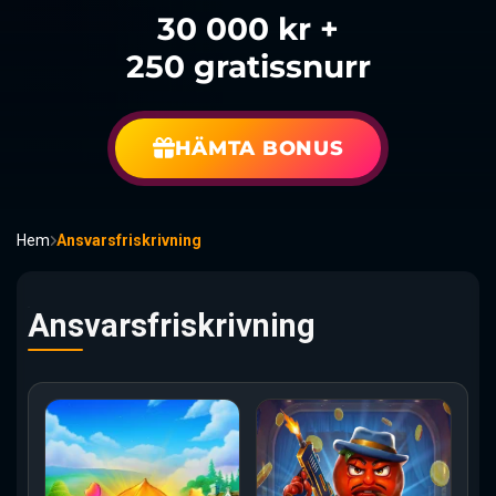
30 000 kr +
250 gratissnurr
HÄMTA BONUS
Hem
Ansvarsfriskrivning
Ansvarsfriskrivning