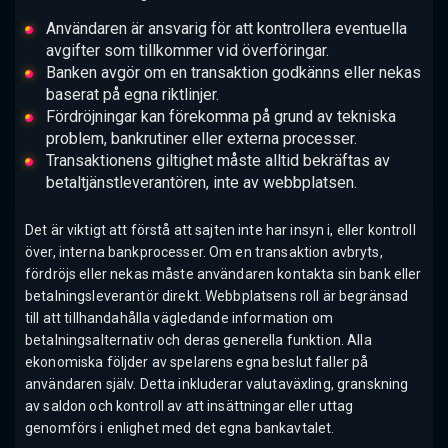
Användaren är ansvarig för att kontrollera eventuella
avgifter som tillkommer vid överföringar.
Banken avgör om en transaktion godkänns eller nekas
baserat på egna riktlinjer.
Fördröjningar kan förekomma på grund av tekniska
problem, bankrutiner eller externa processer.
Transaktionens giltighet måste alltid bekräftas av
betaltjänstleverantören, inte av webbplatsen.
Det är viktigt att förstå att sajten inte har insyn i, eller kontroll
över, interna bankprocesser. Om en transaktion avbryts,
fördröjs eller nekas måste användaren kontakta sin bank eller
betalningsleverantör direkt. Webbplatsens roll är begränsad
till att tillhandahålla vägledande information om
betalningsalternativ och deras generella funktion. Alla
ekonomiska följder av spelarens egna beslut faller på
användaren själv. Detta inkluderar valutaväxling, granskning
av saldon och kontroll av att insättningar eller uttag
genomförs i enlighet med det egna bankavtalet.