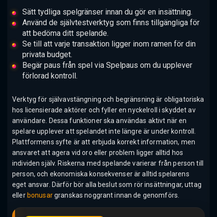
Sätt tydliga spelgränser innan du gör en insättning.
Använd de självtestverktyg som finns tillgängliga för
att bedöma ditt spelande.
Se till att varje transaktion ligger inom ramen för din
privata budget.
Begär paus från spel via Spelpaus om du upplever
förlorad kontroll.
Verktyg för självavstängning och begränsning är obligatoriska
hos licensierade aktörer och fyller en nyckelroll i skyddet av
användare. Dessa funktioner ska användas aktivt när en
spelare upplever att spelandet inte längre är under kontroll.
Plattformens syfte är att erbjuda korrekt information, men
ansvaret att agera vid oro eller problem ligger alltid hos
individen själv. Riskerna med spelande varierar från person till
person, och ekonomiska konsekvenser är alltid spelarens
eget ansvar. Därför bör alla beslut som rör insättningar, uttag
eller
bonusar
granskas noggrant innan de genomförs.