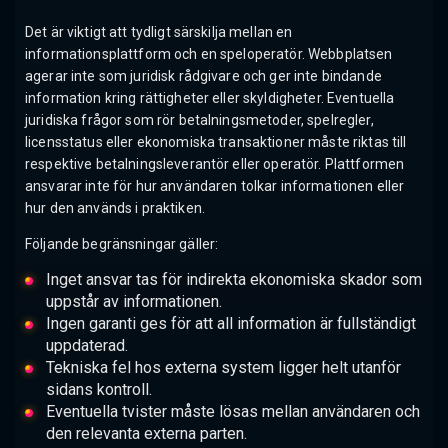
Det är viktigt att tydligt särskilja mellan en
informationsplattform och en speloperatör. Webbplatsen
agerar inte som juridisk rådgivare och ger inte bindande
information kring rättigheter eller skyldigheter. Eventuella
juridiska frågor som rör betalningsmetoder, spelregler,
licensstatus eller ekonomiska transaktioner måste riktas till
respektive betalningsleverantör eller operatör. Plattformen
ansvarar inte för hur användaren tolkar informationen eller
hur den används i praktiken.
Följande begränsningar gäller:
Inget ansvar tas för indirekta ekonomiska skador som
uppstår av informationen.
Ingen garanti ges för att all information är fullständigt
uppdaterad.
Tekniska fel hos externa system ligger helt utanför
sidans kontroll.
Eventuella tvister måste lösas mellan användaren och
den relevanta externa parten.