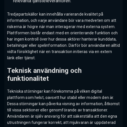
relevanta tjänsteleverantören.
Tredjepartskällor kan innehålla varierande kvalitet på
information, och varje användare bör vara medveten om att
riskerna är högre när man interagerar med externa system.
Plattformen bistår endast med en orienterande funktion och
har ingen kontroll över hur dessa aktörer hanterar kunddata,
betalningar eller spelinformation. Därför bör användaren alltid
vidta försiktighet när en transaktion initieras via en extern
länk eller tjänst.
Teknisk användning och
funktionalitet
Tekniska störningar kan förekomma på vilken digital
plattform som helst, oavsett hur stabil eller modern den är.
Dessa störningar kan påverka visning av information, åtkomst
till vissa sektioner eller genomförande av transaktioner.
Användaren är själv ansvarig för att säkerställa att den egna
utrustningen fungerar korrekt, att mjukvaran är uppdaterad