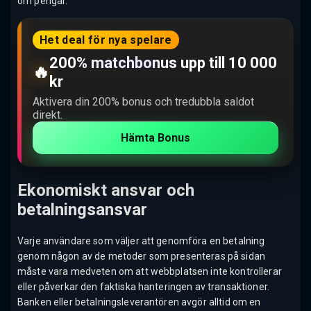
om pengar.
Het deal för nya spelare
200% matchbonus upp till 10 000
🔥
kr
Aktivera din 200% bonus och tredubbla saldot
direkt.
Hämta Bonus
Ekonomiskt ansvar och
betalningsansvar
Varje användare som väljer att genomföra en betalning
genom någon av de metoder som presenteras på sidan
måste vara medveten om att webbplatsen inte kontrollerar
eller påverkar den faktiska hanteringen av transaktioner.
Banken eller betalningsleverantören avgör alltid om en