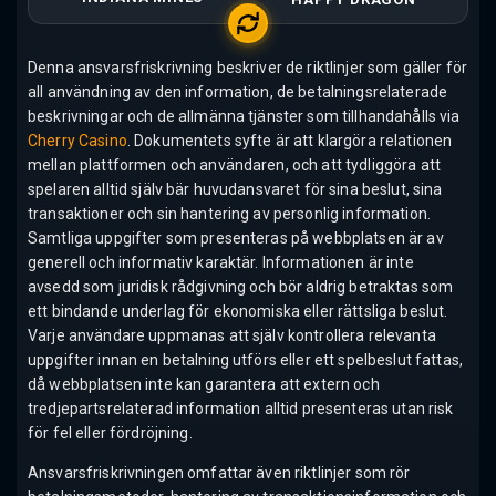
Denna ansvarsfriskrivning beskriver de riktlinjer som gäller för
all användning av den information, de betalningsrelaterade
beskrivningar och de allmänna tjänster som tillhandahålls via
Cherry Casino
. Dokumentets syfte är att klargöra relationen
mellan plattformen och användaren, och att tydliggöra att
spelaren alltid själv bär huvudansvaret för sina beslut, sina
transaktioner och sin hantering av personlig information.
Samtliga uppgifter som presenteras på webbplatsen är av
generell och informativ karaktär. Informationen är inte
avsedd som juridisk rådgivning och bör aldrig betraktas som
ett bindande underlag för ekonomiska eller rättsliga beslut.
Varje användare uppmanas att själv kontrollera relevanta
uppgifter innan en betalning utförs eller ett spelbeslut fattas,
då webbplatsen inte kan garantera att extern och
tredjepartsrelaterad information alltid presenteras utan risk
för fel eller fördröjning.
Ansvarsfriskrivningen omfattar även riktlinjer som rör