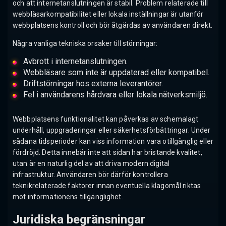
och att internetanslutningen är stabil. Problem relaterade till
webbläsarkompatibilitet eller lokala inställningar är utanför
webbplatsens kontroll och bör åtgärdas av användaren direkt.
Några vanliga tekniska orsaker till störningar:
Avbrott i internetanslutningen.
Webbläsare som inte är uppdaterad eller kompatibel.
Driftstörningar hos externa leverantörer.
Fel i användarens hårdvara eller lokala nätverksmiljö.
Webbplatsens funktionalitet kan påverkas av schemalagt
underhåll, uppgraderingar eller säkerhetsförbättringar. Under
sådana tidsperioder kan viss information vara otillgänglig eller
fördröjd. Detta innebär inte att sidan har bristande kvalitet,
utan är en naturlig del av att driva modern digital
infrastruktur. Användaren bör därför kontrollera
teknikrelaterade faktorer innan eventuella klagomål riktas
mot informationens tillgänglighet.
Juridiska begränsningar