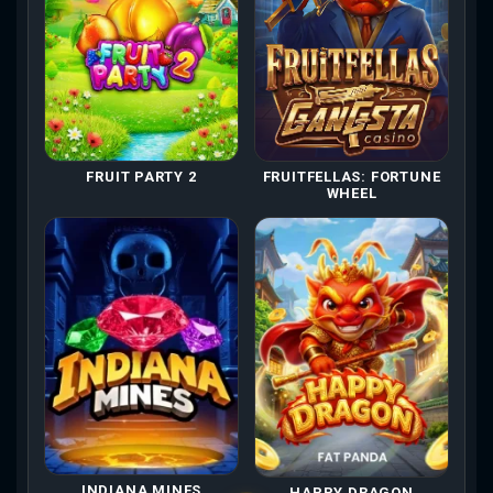
FRUITFELLAS: FORTUNE
FRUIT PARTY 2
WHEEL
INDIANA MINES
HAPPY DRAGON