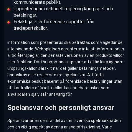
kommunicerats publikt.
Uppdateringar i nationell reglering kring spel och
betalningar.
Felaktiga eller försenade uppgifter från
tredjepartskällor.
Information som presenteras ska betraktas som vägledande,
inte bindande. Webbplatsen garanterar inte att informationen
alltid återspeglar den senaste versionen av en produkts villkor
eller funktion. Därför uppmanas spelare att alltid läsa igenom
ursprungskällor, särskilt när det gäller betalningsmetoder,
bonuskrav eller regler som rör spelansvar. Att fatta
ekonomiska beslut baserat på förenklade beskrivningar utan
att kontrollera officiella källor kan innebära risker som
användaren själv står ansvarig för.
Spelansvar och personligt ansvar
Spelansvar är en central del av den svenska spelmarknaden
och en viktig aspekt av denna ansvarsfriskrivning. Varje