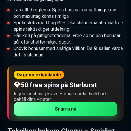
Läs alltid reglerna: Spela bara när omsättningskrav
och maxuttag känns rimliga.
Spela slots med hög RTP: Öka chanserna att dina free
spins faktiskt ger utdelning.
Håll koll på giltighetstiderna: Free spins och bonusar
går ofta ut efter några dagar.
Undvik bonusar med snåriga villkor: De är sällan värda
det i slutändan.
Dagens erbjudande
💎
50 free spins på Starburst
Ingen insättning krävs – börja spela direkt och
behåll dina vinster.
Snurra nu