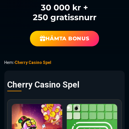
30 000 kr +
250 gratissnurr
HÄMTA BONUS
Hem
Cherry Casino Spel
Cherry Casino Spel