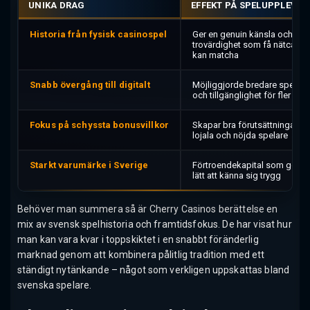
UNIKA DRAG
EFFEKT PÅ SPELUPPLEVEL
Historia från fysisk casinospel
Ger en genuin känsla och
trovärdighet som få nätcasin
kan matcha
Snabb övergång till digitalt
Möjliggjorde bredare spelut
och tillgänglighet för fler spe
Fokus på schyssta
bonusvillkor
Skapar bra förutsättningar fö
lojala och nöjda spelare
Starkt varumärke i Sverige
Förtroendekapital som gör d
lätt att känna sig trygg
Behöver man summera så är Cherry Casinos berättelse en
mix av svensk spelhistoria och framtidsfokus. De har visat hur
man kan vara kvar i toppskiktet i en snabbt föränderlig
marknad genom att kombinera pålitlig tradition med ett
ständigt nytänkande – något som verkligen uppskattas bland
svenska spelare.