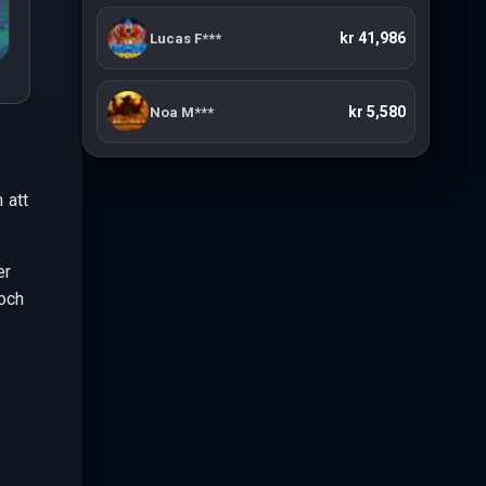
kr 2,459
Ryan C***
kr 41,986
Lucas F***
 att
er
 och