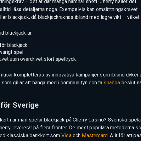
ättningskrav – det är där många hamnar snett. Cherry håller det
alltid läsa detaljerna noga. Exempelvis kan omsättningskravet
ller blackjack, då blackjackräknas ibland med lägre vikt – vilket
d blackjack är:
ör blackjack
varigt spel
avet utan överdrivet stort speltryck
onusar kompletteras av innovativa kampanjer som ibland dyker
en som gillar att hänga med i communityn och ta
snabba
beslut n
för Sverige
äkert när man spelar blackjack på Cherry Casino? Svenska spela
herry levererar på flera fronter. De mest populära metoderna s
 med klassiska bankkort som
Visa
och
Mastercard
. Allt för att p