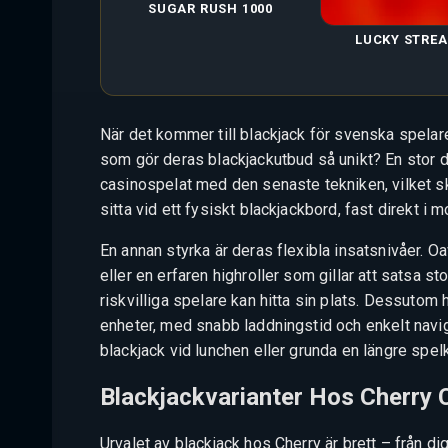
SUGAR RUSH 1000
LUCKY STREA
När det kommer till blackjack för svenska spelar
som gör deras blackjackutbud så unikt? En stor 
casinospelat med den senaste tekniken, vilket s
sitta vid ett fysiskt blackjackbord, fast direkt i 
En annan styrka är deras flexibla insatsnivåer. O
eller en erfaren highroller som gillar att satsa st
riskvilliga spelare kan hitta sin plats. Dessutom
enheter, med snabb laddningstid och enkelt navi
blackjack vid lunchen eller grunda en längre spelkv
Blackjackvarianter Hos Cherry 
Urvalet av blackjack hos Cherry är brett – från dig