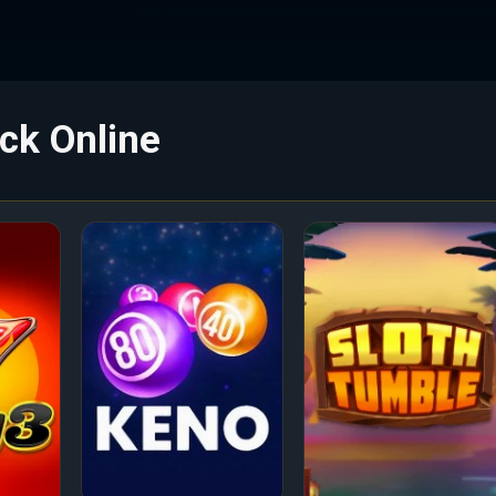
ck Online