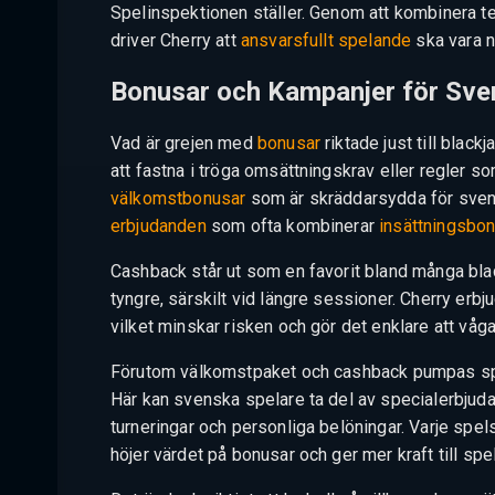
Spelinspektionen ställer. Genom att kombinera t
driver Cherry att
ansvarsfullt spelande
ska vara n
Bonusar och Kampanjer för Sve
Vad är grejen med
bonusar
riktade just till blac
att fastna i tröga omsättningskrav eller regler so
välkomstbonusar
som är skräddarsydda för svensk
erbjudanden
som ofta kombinerar
insättningsbo
Cashback står ut som en favorit bland många bla
tyngre, särskilt vid längre sessioner. Cherry erb
vilket minskar risken och gör det enklare att våga
Förutom välkomstpaket och cashback pumpas sp
Här kan svenska spelare ta del av specialerbju
turneringar och personliga belöningar. Varje spelses
höjer värdet på bonusar och ger mer kraft till spe