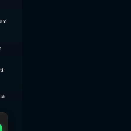
 hem
r
tt
och