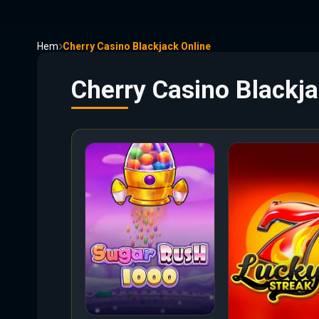
Hem
Cherry Casino Blackjack Online
Cherry Casino Blackja