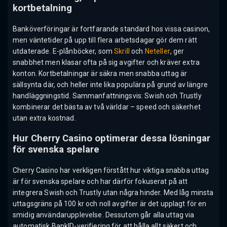
kortbetalning
Banköverföringar är fortfarande standard hos vissa casinon,
men väntetider på upp till flera arbetsdagar gör dem rätt
utdaterade. E-plånböcker, som
Skrill
och
Neteller
, ger
snabbhet men klasar ofta på sig avgifter och kräver extra
konton. Kortbetalningar är säkra men snabba uttag är
sällsynta där, och heller inte lika populära på grund av längre
handläggningstid. Sammanfattningsvis: Swish och Trustly
kombinerar det bästa av två världar – speed och säkerhet
utan extra kostnad.
Hur Cherry Casino optimerar dessa lösningar
för svenska spelare
Cherry Casino har verkligen förstått hur viktiga snabba uttag
är för svenska spelare och har därför fokuserat på att
integrera Swish och Trustly utan några hinder. Med låg minsta
uttagsgräns på 100 kr och noll avgifter är det upplagt för en
smidig användarupplevelse. Dessutom går alla uttag via
automatisk BankID-verifiering för att hålla allt säkert och