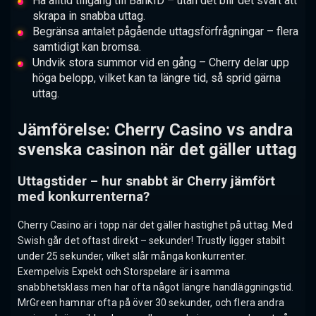
Ha alltid tillgång till BankID – utan det blir det svårt att
skrapa in snabba uttag.
Begränsa antalet pågående uttagsförfrågningar – flera
samtidigt kan bromsa.
Undvik stora summor vid en gång – Cherry delar upp
höga belopp, vilket kan ta längre tid, så sprid gärna
uttag.
Jämförelse: Cherry Casino vs andra
svenska casinon när det gäller uttag
Uttagstider – hur snabbt är Cherry jämfört
med konkurrenterna?
Cherry Casino är i topp när det gäller hastighet på uttag. Med
Swish går det oftast direkt – sekunder! Trustly ligger stabilt
under 25 sekunder, vilket slår många konkurrenter.
Exempelvis Expekt och Storspelare är i samma
snabbhetsklass men har ofta något längre handläggningstid.
MrGreen hamnar ofta på över 30 sekunder, och flera andra