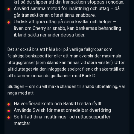
kr) så du slipper att din transaktion stoppas i onödan.
Använd samma metod för insättning och uttag – då
går transaktionen oftast ännu snabbare.
Undvik att göra uttag på sena kvällar och helger –
även om Cherry är snabb, kan bankernas behandling
ibland sakta ner under dessa tider.
Det är också bra att hålla koll på vanliga fallgropar som
felaktiga bankuppgifter eller att man överskrider maximala
uttagsgränser (som ibland kan finnas vid stora vinster). Utför
alltid uttaget via den inloggade spelprofilen och säkerställ att
allt stämmer innan du godkänner med BankID.
Slutligen – om du vill maxa chansen till snabb utbetalning, var
noga med att:
Ha verifierad konto och BankID redan ifyllt
Använda Swish för mest omedelbar överföring
Se till att dina insättnings- och uttagsuppgifter
matchar