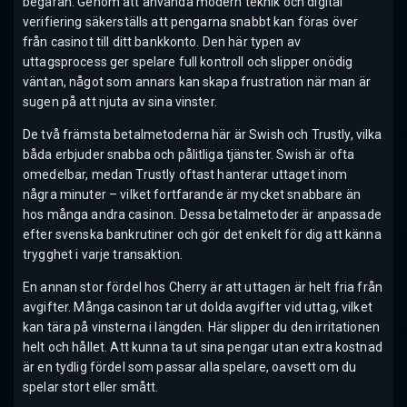
begäran. Genom att använda modern teknik och digital
verifiering säkerställs att pengarna snabbt kan föras över
från casinot till ditt bankkonto. Den här typen av
uttagsprocess ger spelare full kontroll och slipper onödig
väntan, något som annars kan skapa frustration när man är
sugen på att njuta av sina vinster.
De två främsta betalmetoderna här är Swish och Trustly, vilka
båda erbjuder snabba och pålitliga tjänster. Swish är ofta
omedelbar, medan Trustly oftast hanterar uttaget inom
några minuter – vilket fortfarande är mycket snabbare än
hos många andra casinon. Dessa betalmetoder är anpassade
efter svenska bankrutiner och gör det enkelt för dig att känna
trygghet i varje transaktion.
En annan stor fördel hos Cherry är att uttagen är helt fria från
avgifter. Många casinon tar ut dolda avgifter vid uttag, vilket
kan tära på vinsterna i längden. Här slipper du den irritationen
helt och hållet. Att kunna ta ut sina pengar utan extra kostnad
är en tydlig fördel som passar alla spelare, oavsett om du
spelar stort eller smått.