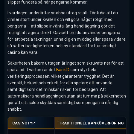
slipper fundera på när pengarna kommer.
I vardagen underlättar snabba uttag rejält. Tänk dig att du
vinner stort under kvällen och vill göra något roligt med
pengarna – att slippa invänta lång handläggning gör det
möjligt att agera direkt. Oavsett om du använder pengarna
för att betala räkningar, unna dig en middag eller spara vidare
så sätter hastigheten en helt ny standard för hur smidigt
casino kan vara.
Säkerheten bakom uttagen är inget som skruvats ner för att
spara tid. Tvärtom är det
BankID
som styr hela
verifieringsprocessen, vilket garanterar trygghet. Det är
svenskt, bekant och enkelt för alla spelare att använda
samtidigt som det minskar risken för bedrägeri. Att
automatisera handläggningen utan att tumma på säkerheten
gör att ditt saldo skyddas samtidigt som pengarna når dig
snabbt.
CASINOTYP
TRADITIONELL BANKÖVERFÖRING