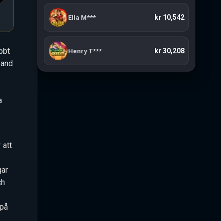
kr 36,914
Zoe H***
bbt
kr 10,542
Ella M***
land
a
 att
gar
ch
 på