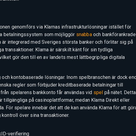
ionen genomförs via Klarnas infrastrukturlösningar istället för
flera betalningssystem som möjliggör
snabba
och bankförankrade
n är integrerad med Sveriges största banker och förlitar sig på
transaktioner. Klarna är särskilt känt för sin tydliga
lket gör den till en av landets mest lättbegripliga digitala
ning och kontobaserade lösningar. Inom spelbranschen är dock en
enska regler som förbjuder kreditbaserade betalningar till
t från spelarens bankkonto får användas vid
spel
på nätet. Detta
är tillgängliga på casinoplattformar, medan Klarna Direkt eller
a. För spelare innebär det att de kan använda Klarna för att gör
 kontroll över sina transaktioner.
ID-verifiering