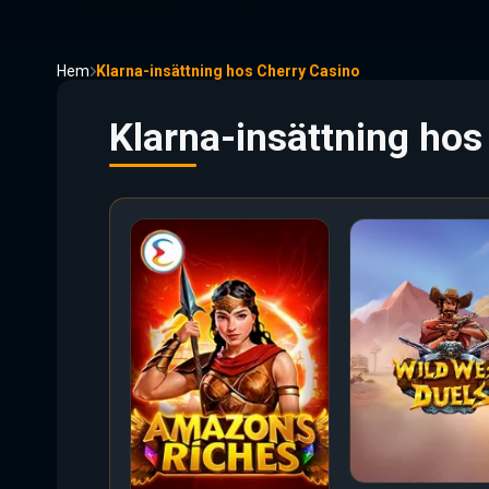
Hem
Klarna-insättning hos Cherry Casino
Klarna-insättning hos