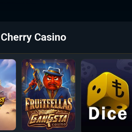
 Cherry Casino