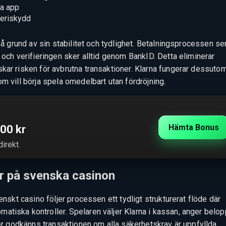
ia app
geriskydd
på grund av sin stabilitet och tydlighet. Betalningsprocessen se
 och verifieringen sker alltid genom BankID. Detta eliminerar
kar risken för avbrutna transaktioner. Klarna fungerar dessuto
m vill börja spela omedelbart utan fördröjning.
Hämta Bonus
00 kr
irekt.
ar på svenska casinon
enskt casino följer processen ett tydligt strukturerat flöde där
tiska kontroller. Spelaren väljer Klarna i kassan, anger belop
ter godkänns transaktionen om alla säkerhetskrav är uppfyllda.