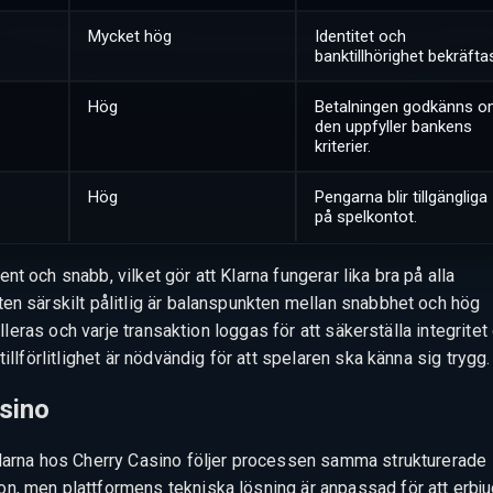
Mycket hög
Identitet och
banktillhörighet bekräfta
Hög
Betalningen godkänns 
den uppfyller bankens
kriterier.
Hög
Pengarna blir tillgängliga
på spelkontot.
t och snabb, vilket gör att Klarna fungerar lika bra på alla
en särskilt pålitlig är balanspunkten mellan snabbhet och hög
olleras och varje transaktion loggas för att säkerställa integritet
illförlitlighet är nödvändig för att spelaren ska känna sig trygg.
asino
Klarna hos Cherry Casino följer processen samma strukturerade
n, men plattformens tekniska lösning är anpassad för att erbj