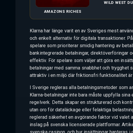
WILD WEST D
AMAZONS RICHES
Klarna har länge varit en av Sveriges mest använd
och enkelt alternativ för digitala transaktioner. 
spelare som prioriterar smidig hantering av beta
bankintegrerade betalningar, direktöverföringar o
effektiv. För spelare som väljer att göra en insät
betalningar med samma snabbhet och trygghet som 
attraktiv i en miljö där friktionsfri funktionalitet är
I Sverige regleras alla betalningsmetoder som anvä
Klarna-betalningar inte bara måste uppfylla sin
regelverk. Detta skapar en strukturerad och kont
utan oro för dataläckage eller felaktiga belastni
reglerad säkerhet en avgörande faktor vid valet a
inslag på svenska licensierade plattformar. Arti
svenska casinon, och hur insättningar hanteras i 