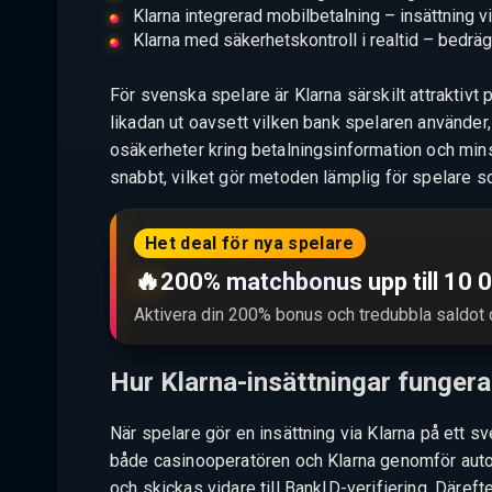
Klarna integrerad mobilbetalning – insättning v
Klarna med säkerhetskontroll i realtid – bedrä
För svenska spelare är Klarna särskilt attraktivt 
likadan ut oavsett vilken bank spelaren använder,
osäkerheter kring betalningsinformation och mins
snabbt, vilket gör metoden lämplig för spelare so
Het deal för nya spelare
🔥
200% matchbonus upp till 10 0
Aktivera din 200% bonus och tredubbla saldot d
Hur Klarna-insättningar funger
När spelare gör en insättning via Klarna på ett sv
både casinooperatören och Klarna genomför automa
och skickas vidare till BankID-verifiering. Däref