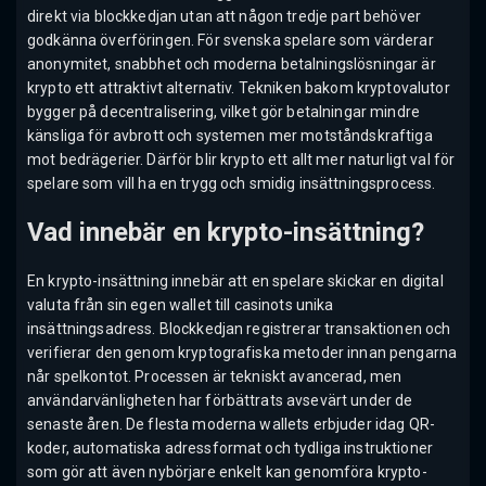
direkt via blockkedjan utan att någon tredje part behöver
godkänna överföringen. För svenska spelare som värderar
anonymitet, snabbhet och moderna betalningslösningar är
krypto ett attraktivt alternativ. Tekniken bakom kryptovalutor
bygger på decentralisering, vilket gör betalningar mindre
känsliga för avbrott och systemen mer motståndskraftiga
mot bedrägerier. Därför blir krypto ett allt mer naturligt val för
spelare som vill ha en trygg och smidig insättningsprocess.
Vad innebär en krypto-insättning?
En krypto-insättning innebär att en spelare skickar en digital
valuta från sin egen wallet till casinots unika
insättningsadress. Blockkedjan registrerar transaktionen och
verifierar den genom kryptografiska metoder innan pengarna
når spelkontot. Processen är tekniskt avancerad, men
användarvänligheten har förbättrats avsevärt under de
senaste åren. De flesta moderna wallets erbjuder idag QR-
koder, automatiska adressformat och tydliga instruktioner
som gör att även nybörjare enkelt kan genomföra krypto-