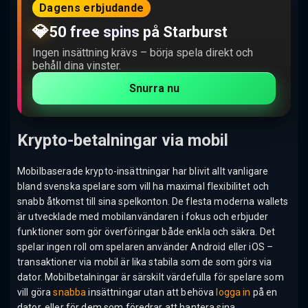
Dagens erbjudande
💎
50 free spins på Starburst
Ingen insättning krävs – börja spela direkt och
behåll dina vinster.
Snurra nu
Krypto-betalningar via mobil
Mobilbaserade krypto-insättningar har blivit allt vanligare
bland svenska spelare som vill ha maximal flexibilitet och
snabb åtkomst till sina spelkonton. De flesta moderna wallets
är utvecklade med mobilanvändaren i fokus och erbjuder
funktioner som gör överföringar både enkla och säkra. Det
spelar ingen roll om spelaren använder Android eller iOS –
transaktioner via mobil är lika stabila som de som görs via
dator. Mobilbetalningar är särskilt värdefulla för spelare som
vill göra
snabba
insättningar utan att behöva
logga in
på en
dator, eller för dem som föredrar att hantera sina