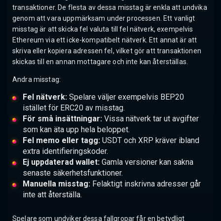
transaktioner. De flesta av dessa misstag är enkla att undvika
genom att vara uppmärksam under processen. Ett vanligt
misstag är att skicka fel valuta till fel nätverk, exempelvis
Ethereum via ett icke-kompatibelt nätverk. Ett annat är att
skriva eller kopiera adressen fel, vilket gör att transaktionen
skickas till en annan mottagare och inte kan återställas.
Andra misstag:
Fel nätverk:
Spelare väljer exempelvis BEP20
istället för ERC20 av misstag.
För små insättningar:
Vissa nätverk tar ut avgifter
som kan äta upp hela beloppet.
Fel memo eller tagg:
USDT och XRP kräver ibland
extra identifieringskoder.
Ej uppdaterad wallet:
Gamla versioner kan sakna
senaste säkerhetsfunktioner.
Manuella misstag:
Felaktigt inskrivna adresser går
inte att återställa.
Spelare som undviker dessa fallgropar får en betydligt