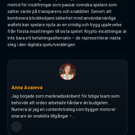
metod för insättningar som passar svenska spelare som
sätter värde på transparens och snabbhet. Genom att
kombinera blockkedjans säkerhet med användarvänliga
wallets kan spelare njuta av en smidig och trygg upplevelse
från första insättningen till sista spelet. Krypto-insättningar är
inte bara ett betalningsalternativ – de representerar nästa
steg i den digitala spelutvecklingen.
Anna Asaieva
Jag började som marknadsskribent för tidiga team som
behövde att orden arbetade hårdare än budgeten.
Numera är jag en contentstrateg som bygger motorer
snarare än enskilda tillgångar –…