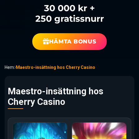
30 000 kr +
250 gratissnurr
HÄMTA BONUS
Hem
Maestro-insättning hos Cherry Casino
Maestro-insättning hos
Cherry Casino