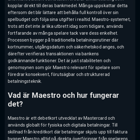
kopplar direkt till deras bankmedel. Många uppskattar detta
eftersom det blir lättare att behålla full kontroll över sin
spelbudget och följa sina utgifter i realtid. Maestro-systemet,
trots att det inte är lika utbrett idag som tidigare, används
fortfarande av många spelare tack vare dess enkelhet.
Processen bygger på traditionella betalningsrutiner där
kortnummer, utgångsdatum och säkerhetskod anges, och
därefter verifieras transaktionen via bankens
godkännandefunktioner. Det är just stabiliteten och
genomsynen som gör Maestro relevant för spelare som
föredrar konsekvent, förutsägbar och strukturerad
betalningsteknik.
Vad är Maestro och hur fungerar
det?
Maestro är ett debetkort utvecklat av Mastercard och
används globalt för fysiska och digitala betalningar. Till
skillnad från kreditkort där betalningar skjuts upp till faktura
bygger Maestro alltid på direkta överföringar från spelarens