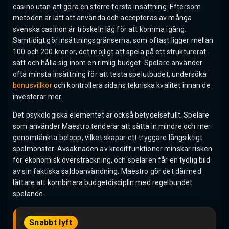
casino utan att göra en större första insättning. Eftersom
metoden är lätt att använda och accepteras av många
svenska casinon är tröskeln låg för att komma igång.
Samtidigt gör insättningsgränserna, som oftast ligger mellan
100 och 200 kronor, det möjligt att spela på ett strukturerat
sätt och hålla sig inom en rimlig budget. Spelare använder
ofta minsta insättning för att testa spelutbudet, undersöka
bonusvillkor
och kontrollera sidans tekniska kvalitet innan de
investerar mer.
Det psykologiska elementet är också betydelsefullt. Spelare
som använder Maestro tenderar att sätta in mindre och mer
genomtänkta belopp, vilket skapar ett tryggare långsiktigt
spelmönster. Avsaknaden av kreditfunktioner minskar risken
för ekonomisk översträckning, och spelaren får en tydlig bild
av sin faktiska saldoanvändning. Maestro gör det därmed
lättare att kombinera budgetdisciplin med regelbundet
spelande.
Snabbt lyft