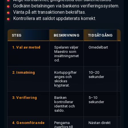
Godkänn betalningen via bankens verifieringssystem.
Vänta på att transaktionen bekräftas.
Kontrollera att saldot uppdaterats korrekt.
STEG
BESKRIVNING
TIDSÅTGÅNG
SÄ
1. Val av metod
Spelaren väljer
Omedelbart
Hö
Maestro som
insättningsmet
od.
2. Inmatning
Kortuppgifter
10–20
Hö
anges och
sekunder
skickas
krypterat.
3. Verifiering
Banken
5–10
Myc
kontrollerar
sekunder
identitet och
saldo.
4. Genomförande
Pengarna
Nästan direkt
Hö
överförs till