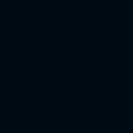
BETALNINGSMETODER