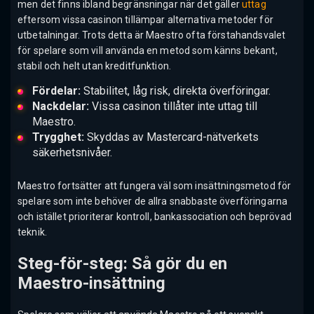
men det finns ibland begränsningar när det gäller
uttag
eftersom vissa casinon tillämpar alternativa metoder för
utbetalningar. Trots detta är Maestro ofta förstahandsvalet
för spelare som vill använda en metod som känns bekant,
stabil och helt utan kreditfunktion.
Fördelar:
Stabilitet, låg risk, direkta överföringar.
Nackdelar:
Vissa casinon tillåter inte uttag till
Maestro.
Trygghet:
Skyddas av Mastercard-nätverkets
säkerhetsnivåer.
Maestro fortsätter att fungera väl som insättningsmetod för
spelare som inte behöver de allra snabbaste överföringarna
och istället prioriterar kontroll, bankassociation och beprövad
teknik.
Steg-för-steg: Så gör du en
Maestro-insättning