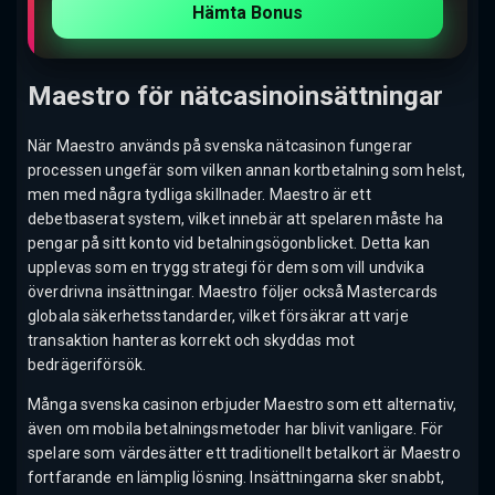
Hämta Bonus
Maestro för nätcasinoinsättningar
När Maestro används på svenska nätcasinon fungerar
processen ungefär som vilken annan kortbetalning som helst,
men med några tydliga skillnader. Maestro är ett
debetbaserat system, vilket innebär att spelaren måste ha
pengar på sitt konto vid betalningsögonblicket. Detta kan
upplevas som en trygg strategi för dem som vill undvika
överdrivna insättningar. Maestro följer också Mastercards
globala säkerhetsstandarder, vilket försäkrar att varje
transaktion hanteras korrekt och skyddas mot
bedrägeriförsök.
Många svenska casinon erbjuder Maestro som ett alternativ,
även om mobila betalningsmetoder har blivit vanligare. För
spelare som värdesätter ett traditionellt betalkort är Maestro
fortfarande en lämplig lösning. Insättningarna sker snabbt,