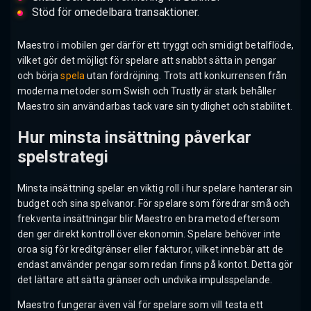
Stöd för omedelbara transaktioner.
Maestro i mobilen ger därför ett tryggt och smidigt betalflöde,
vilket gör det möjligt för spelare att snabbt sätta in pengar
och börja
spela
utan fördröjning. Trots att konkurrensen från
moderna metoder som Swish och Trustly är stark behåller
Maestro sin användarbas tack vare sin tydlighet och stabilitet.
Hur minsta insättning påverkar
spelstrategi
Minsta insättning spelar en viktig roll i hur spelare hanterar sin
budget och sina spelvanor. För spelare som föredrar små och
frekventa insättningar blir Maestro en bra metod eftersom
den ger direkt kontroll över ekonomin. Spelare behöver inte
oroa sig för kreditgränser eller fakturor, vilket innebär att de
endast använder pengar som redan finns på kontot. Detta gör
det lättare att sätta gränser och undvika impulsspelande.
Maestro fungerar även väl för spelare som vill testa ett