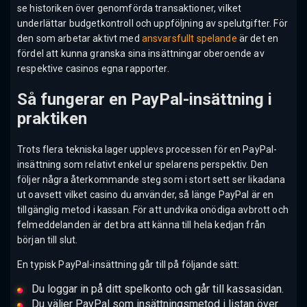
se historiken över genomförda transaktioner, vilket
underlättar budgetkontroll och uppföljning av spelutgifter. För
den som arbetar aktivt med
ansvarsfullt spelande
är det en
fördel att kunna granska sina insättningar oberoende av
respektive casinos egna rapporter.
Så fungerar en PayPal-insättning i
praktiken
Trots flera tekniska lager upplevs processen för en PayPal-
insättning som relativt enkel ur spelarens perspektiv. Den
följer några återkommande steg som i stort sett ser likadana
ut oavsett vilket casino du använder, så länge PayPal är en
tillgänglig metod i kassan. För att undvika onödiga avbrott och
felmeddelanden är det bra att känna till hela kedjan från
början till slut.
En typisk PayPal-insättning går till på följande sätt:
Du loggar in på ditt spelkonto och går till kassasidan.
Du väljer PayPal som insättningsmetod i listan över