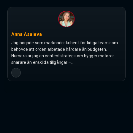
Anna Asaieva
Jag började som marknadsskribent för tidiga team som
behövde att orden arbetade hårdare än budgeten.
Numera är jag en contentstrateg som bygger motorer
snarare än enskilda tillgångar –…