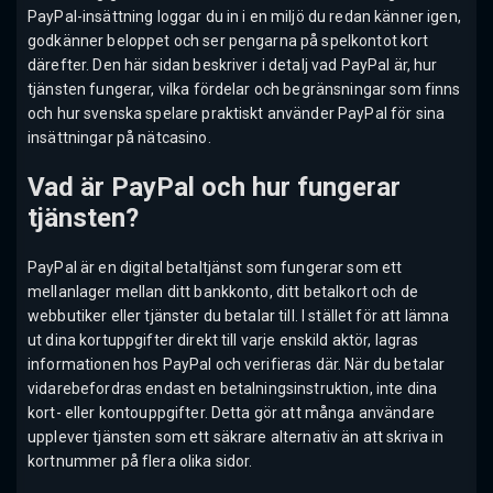
PayPal-insättning loggar du in i en miljö du redan känner igen,
godkänner beloppet och ser pengarna på spelkontot kort
därefter. Den här sidan beskriver i detalj vad PayPal är, hur
tjänsten fungerar, vilka fördelar och begränsningar som finns
och hur svenska spelare praktiskt använder PayPal för sina
insättningar på nätcasino.
Vad är PayPal och hur fungerar
tjänsten?
PayPal är en digital betaltjänst som fungerar som ett
mellanlager mellan ditt bankkonto, ditt betalkort och de
webbutiker eller tjänster du betalar till. I stället för att lämna
ut dina kortuppgifter direkt till varje enskild aktör, lagras
informationen hos PayPal och verifieras där. När du betalar
vidarebefordras endast en betalningsinstruktion, inte dina
kort- eller kontouppgifter. Detta gör att många användare
upplever tjänsten som ett säkrare alternativ än att skriva in
kortnummer på flera olika sidor.