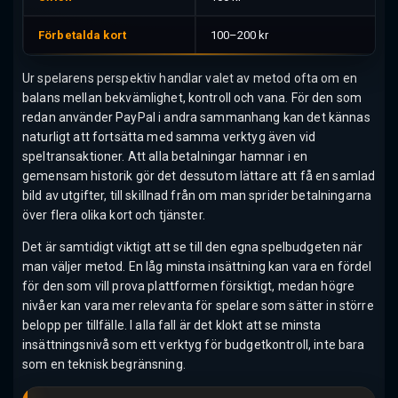
Förbetalda kort
100–200 kr
Ur spelarens perspektiv handlar valet av metod ofta om en
balans mellan bekvämlighet, kontroll och vana. För den som
redan använder PayPal i andra sammanhang kan det kännas
naturligt att fortsätta med samma verktyg även vid
speltransaktioner. Att alla betalningar hamnar i en
gemensam historik gör det dessutom lättare att få en samlad
bild av utgifter, till skillnad från om man sprider betalningarna
över flera olika kort och tjänster.
Det är samtidigt viktigt att se till den egna spelbudgeten när
man väljer metod. En låg minsta insättning kan vara en fördel
för den som vill prova plattformen försiktigt, medan högre
nivåer kan vara mer relevanta för spelare som sätter in större
belopp per tillfälle. I alla fall är det klokt att se minsta
insättningsnivå som ett verktyg för budgetkontroll, inte bara
som en teknisk begränsning.