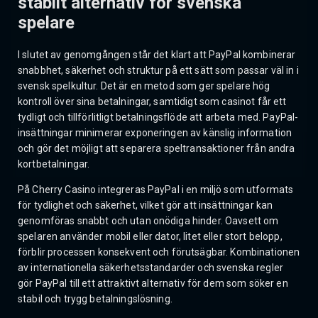
stabilt alternativ för svenska
spelare
I slutet av genomgången står det klart att PayPal kombinerar
snabbhet, säkerhet och struktur på ett sätt som passar väl in i
svensk spelkultur. Det är en metod som ger spelare hög
kontroll över sina betalningar, samtidigt som casinot får ett
tydligt och tillförlitligt betalningsflöde att arbeta med. PayPal-
insättningar minimerar exponeringen av känslig information
och gör det möjligt att separera speltransaktioner från andra
kortbetalningar.
På Cherry Casino integreras PayPal i en miljö som utformats
för tydlighet och säkerhet, vilket gör att insättningar kan
genomföras snabbt och utan onödiga hinder. Oavsett om
spelaren använder mobil eller dator, litet eller stort belopp,
förblir processen konsekvent och förutsägbar. Kombinationen
av internationella säkerhetsstandarder och svenska regler
gör PayPal till ett attraktivt alternativ för dem som söker en
stabil och trygg betalningslösning.