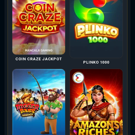
COIN CRAZE JACKPOT
PLINKO 1000