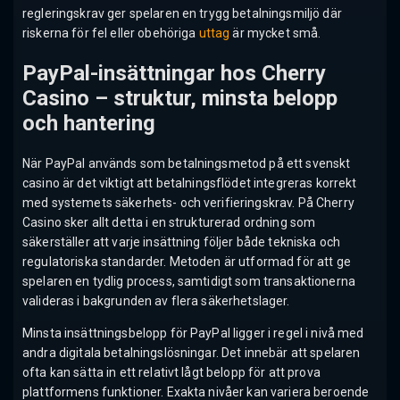
regleringskrav ger spelaren en trygg betalningsmiljö där
riskerna för fel eller obehöriga
uttag
är mycket små.
PayPal-insättningar hos Cherry
Casino – struktur, minsta belopp
och hantering
När PayPal används som betalningsmetod på ett svenskt
casino är det viktigt att betalningsflödet integreras korrekt
med systemets säkerhets- och verifieringskrav. På Cherry
Casino sker allt detta i en strukturerad ordning som
säkerställer att varje insättning följer både tekniska och
regulatoriska standarder. Metoden är utformad för att ge
spelaren en tydlig process, samtidigt som transaktionerna
valideras i bakgrunden av flera säkerhetslager.
Minsta insättningsbelopp för PayPal ligger i regel i nivå med
andra digitala betalningslösningar. Det innebär att spelaren
ofta kan sätta in ett relativt lågt belopp för att prova
plattformens funktioner. Exakta nivåer kan variera beroende