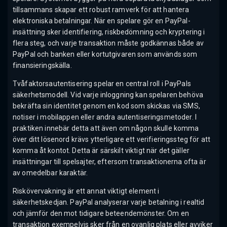
tillsammans skapar ett robust ramverk för att hantera
elektroniska betalningar. När en spelare gör en PayPal-
insättning sker identifiering, riskbedömning och kryptering i
flera steg, och varje transaktion måste godkännas både av
PayPal och banken eller kortutgivaren som används som
finansieringskälla.
Tvåfaktorsautentisering spelar en central roll i PayPals
säkerhetsmodell. Vid varje inloggning kan spelaren behöva
bekräfta sin identitet genom en kod som skickas via SMS,
notiser i mobilappen eller andra autentiseringsmetoder. I
praktiken innebär detta att även om någon skulle komma
över ditt lösenord krävs ytterligare ett verifieringssteg för att
komma åt kontot. Detta är särskilt viktigt när det gäller
insättningar till spelsajter, eftersom transaktionerna ofta är
av omedelbar karaktär.
Riskövervakning är ett annat viktigt element i
säkerhetskedjan. PayPal analyserar varje betalning i realtid
och jämför den mot tidigare beteendemönster. Om en
transaktion exempelvis sker från en ovanlig plats eller avviker