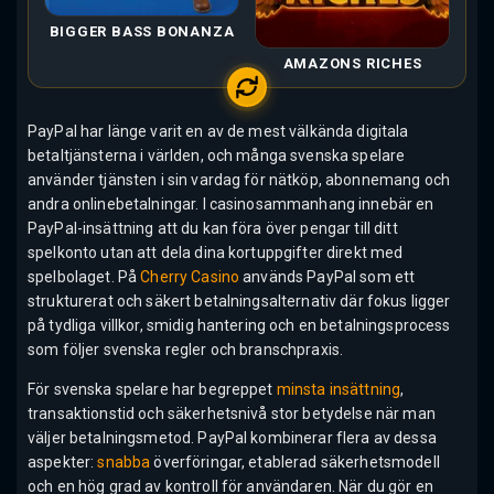
BIGGER BASS BONANZA
AMAZONS RICHES
PayPal har länge varit en av de mest välkända digitala
betaltjänsterna i världen, och många svenska spelare
använder tjänsten i sin vardag för nätköp, abonnemang och
andra onlinebetalningar. I casino­sammanhang innebär en
PayPal-insättning att du kan föra över pengar till ditt
spelkonto utan att dela dina kortuppgifter direkt med
spelbolaget. På
Cherry Casino
används PayPal som ett
strukturerat och säkert betalningsalternativ där fokus ligger
på tydliga villkor, smidig hantering och en betalningsprocess
som följer svenska regler och branschpraxis.
För svenska spelare har begreppet
minsta insättning
,
transaktionstid och säkerhetsnivå stor betydelse när man
väljer betalningsmetod. PayPal kombinerar flera av dessa
aspekter:
snabba
överföringar, etablerad säkerhetsmodell
och en hög grad av kontroll för användaren. När du gör en