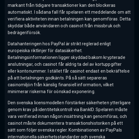
markant från tidigare transaktioner kan den blockeras
automatiskt. I sådana fall får spelaren ett meddelande om att
verifiera aktiviteten innan betalningen kan genomföras. Detta
skyddar både användaren och casinot från missbruk och
bedrägeriförsök.
Datahanteringen hos PayPal är strikt reglerad enligt
europeiska riktlinjer för datasäkerhet.
Betalningsinformationen ligger skyddad bakom krypterade
anslutningar, och casinot får aldrig ta del av kortuppgifter
eller kontonummer. I stället får casinot endast en bekräftelse
på att betalningen godkänts. På så sätt separeras
casinomiljön från känslig finansiell information, vilket
minimerar riskerna för oönskad exponering.
Den svenska licensmodellen förstärker säkerheten ytterligare
genom krav på identitetskontroll via BankID. Spelaren måste
vara verifierad innan någon insättning kan genomföras, och
casinot måste dokumentera transaktionshistoriken på ett
sätt som följer svenska regler. Kombinationen av PayPals
internationella säkerhetsstandarder och svenska