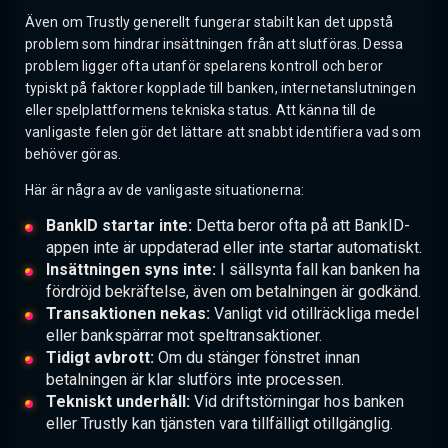
Även om Trustly generellt fungerar stabilt kan det uppstå
problem som hindrar insättningen från att slutföras. Dessa
problem ligger ofta utanför spelarens kontroll och beror
typiskt på faktorer kopplade till banken, internetanslutningen
eller spelplattformens tekniska status. Att känna till de
vanligaste felen gör det lättare att snabbt identifiera vad som
behöver göras.
Här är några av de vanligaste situationerna:
BankID startar inte:
Detta beror ofta på att BankID-
appen inte är uppdaterad eller inte startar automatiskt.
Insättningen syns inte:
I sällsynta fall kan banken ha
fördröjd bekräftelse, även om betalningen är godkänd.
Transaktionen nekas:
Vanligt vid otillräckliga medel
eller bankspärrar mot speltransaktioner.
Tidigt avbrott:
Om du stänger fönstret innan
betalningen är klar slutförs inte processen.
Tekniskt underhåll:
Vid driftstörningar hos banken
eller Trustly kan tjänsten vara tillfälligt otillgänglig.