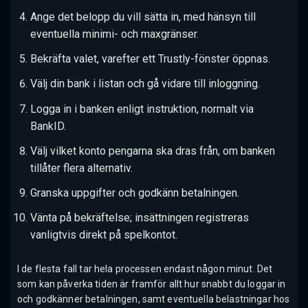
Ange det belopp du vill sätta in, med hänsyn till
eventuella minimi- och maxgränser.
Bekräfta valet, varefter ett Trustly-fönster öppnas.
Välj din bank i listan och gå vidare till inloggning.
Logga in i banken enligt instruktion, normalt via
BankID.
Välj vilket konto pengarna ska dras från, om banken
tillåter flera alternativ.
Granska uppgifter och godkänn betalningen.
Vänta på bekräftelse; insättningen registreras
vanligtvis direkt på spelkontot.
I de flesta fall tar hela processen endast någon minut. Det
som kan påverka tiden är framför allt hur snabbt du loggar in
och godkänner betalningen, samt eventuella belastningar hos