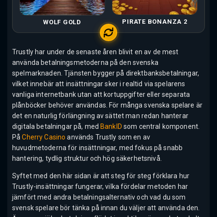
PIRATE BONANZA 2
WOLF GOLD
Trustly har under de senaste åren blivit en av de mest
använda betalningsmetoderna på den svenska
spelmarknaden. Tjänsten bygger på direktbanksbetalningar,
vilket innebär att insättningar sker i realtid via spelarens
vanliga internetbank utan att kortuppgifter eller separata
plånböcker behöver användas. För många svenska spelare är
det en naturlig förlängning av sättet man redan hanterar
digitala betalningar på, med
BankID
som central komponent.
På
Cherry Casino
används Trustly som en av
huvudmetoderna för insättningar, med fokus på snabb
hantering, tydlig struktur och hög säkerhetsnivå.
Syftet med den här sidan är att steg för steg förklara hur
Trustly-insättningar fungerar, vilka fördelar metoden har
jämfört med andra betalningsalternativ och vad du som
svensk spelare bör tänka på innan du väljer att använda den.