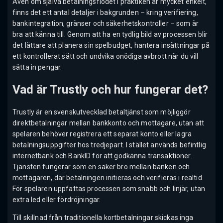
Även om själva betalningsflödet i praktiken är mycket enkelt,
finns det ett antal detaljer i bakgrunden – kring verifiering,
bankintegration, gränser och säkerhetskontroller – som är
bra att känna till. Genom att ha en tydlig bild av processen blir
det lättare att planera sin spelbudget, hantera insättningar på
ett kontrollerat sätt och undvika onödiga avbrott när du vill
sätta in pengar.
Vad är Trustly och hur fungerar det?
Trustly är en svenskutvecklad betaltjänst som möjliggör
direktbetalningar mellan bankkonto och mottagare, utan att
spelaren behöver registrera ett separat konto eller lagra
betalningsuppgifter hos tredjepart. I stället används befintlig
internetbank och BankID för att godkänna transaktioner.
Tjänsten fungerar som en säker bro mellan banken och
mottagaren, där betalningen initieras och verifieras i realtid.
För spelaren uppfattas processen som snabb och linjär, utan
extra led eller fördröjningar.
Till skillnad från traditionella kortbetalningar skickas inga