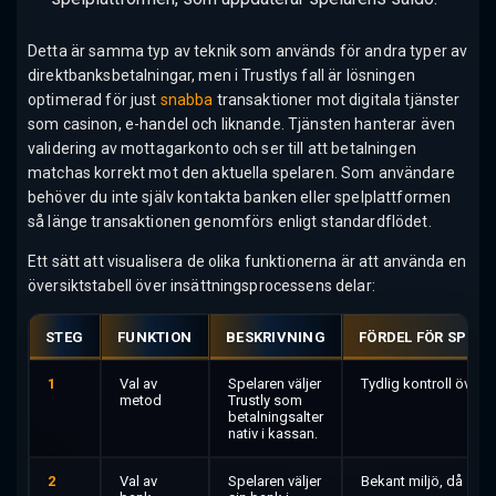
Detta är samma typ av teknik som används för andra typer av
direktbanksbetalningar, men i Trustlys fall är lösningen
optimerad för just
snabba
transaktioner mot digitala tjänster
som casinon, e-handel och liknande. Tjänsten hanterar även
validering av mottagarkonto och ser till att betalningen
matchas korrekt mot den aktuella spelaren. Som användare
behöver du inte själv kontakta banken eller spelplattformen
så länge transaktionen genomförs enligt standardflödet.
Ett sätt att visualisera de olika funktionerna är att använda en
översiktstabell över insättningsprocessens delar:
STEG
FUNKTION
BESKRIVNING
FÖRDEL FÖR SPELA
1
Val av
Spelaren väljer
Tydlig kontroll över 
metod
Trustly som
betalningsalter
nativ i kassan.
2
Val av
Spelaren väljer
Bekant miljö, då sa