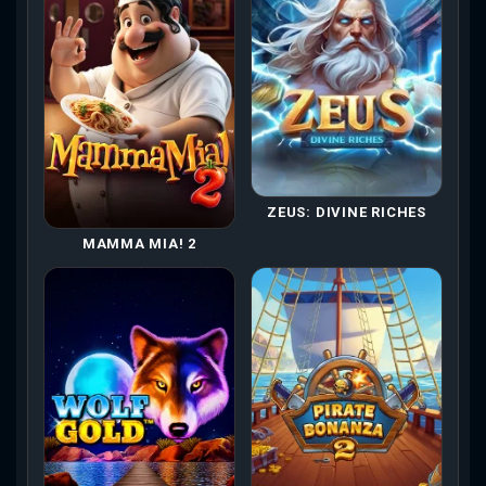
ZEUS: DIVINE RICHES
MAMMA MIA! 2