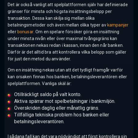
Det är också vanligt att spelplattformen själv har definierade
gränser för minsta och högsta insättningsbelopp per
transaktion. Dessa kan skilja sig mellan olika
betalningsmetoder och även mellan olika typer av
kampanjer
eller
bonusar
. Om en spelare försöker göra en insättning
under minsta nivån eller över maximal tvångsgräns kan
transaktionen nekas redan i kassan, innan den når banken.
Därför är det alltid bra att kontrollera vilka belopp som gäller
för just den metod du använder.
Om en insättning nekas utan att det tydligt framgår varför
kan orsaken finnas hos banken, betalningsleverantören eller
spelplattformen. Vanliga skäl är:
Otillräckligt saldo på valt konto.
Aktiva spärrar mot spelbetalningar i bankmiljön.
Överskriden daglig eller månatlig gräns.
Tillfälliga tekniska problem hos banken eller
betalningsleverantören.
I sådana fall kan det vara nödvändigt att först kontrollera sin