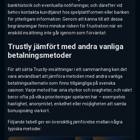
bankhistorik och eventuella notifieringar, och därefter vid
behov kontakta kundtjänst hos spelplattformen eller banken
för ytterligare information. Genom att känna till att dessa
begränsningar finns minskar risken för frustration när en
enskild insättning inte går igenom som förväntat.
Trustly jämfört med andra vanliga
betalningsmetoder
För att sätta Trustly-insättningar i ett sammanhang kan det
vara användbart att jämföra metoden med andra vanliga
betalningsalternativ som finns tillgängliga på svenska
casinon. Varje metod har sina styrkor och svagheter, och valet
beror ofta på vilka prioriteringar spelaren har – exempelvis
hastighet, anonymitet, enkelhet eller möjligheten att samla
bonuspoäng via kort.
Följande tabell ger en översiktlig jämförelse mellan några
typiska metoder: