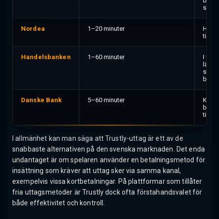
belas
signe
Nordea
1–20 minuter
Hög
tillgä
Handelsbanken
1–60 minuter
I viss
längr
störr
belop
Danske Bank
5–60 minuter
Kan v
bero
tid p
I allmänhet kan man säga att Trustly-uttag är ett av de
snabbaste alternativen på den svenska marknaden. Det enda
undantaget är om spelaren använder en betalningsmetod för
insättning som kräver att uttag sker via samma kanal,
exempelvis vissa kortbetalningar. På plattformar som tillåter
fria uttagsmetoder är Trustly dock ofta förstahandsvalet för
både effektivitet och kontroll.