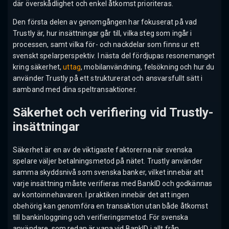
där överskådlighet och enkel åtkomst prioriteras.
Den första delen av genomgången har fokuserat på vad
Trustly är, hur insättningar går till, vilka steg som ingår i
processen, samt vilka för- och nackdelar som finns ur ett
svenskt spelarperspektiv. I nästa del fördjupas resonemanget
kring säkerhet,
uttag
, mobilanvändning, felsökning och hur du
använder Trustly på ett strukturerat och ansvarsfullt sätt i
samband med dina speltransaktioner.
Säkerhet och verifiering vid Trustly-
insättningar
Säkerhet är en av de viktigaste faktorerna när svenska
spelare väljer betalningsmetod på nätet. Trustly använder
samma skyddsnivå som svenska banker, vilket innebär att
varje insättning måste verifieras med BankID och godkännas
av kontoinnehavaren. I praktiken innebär det att ingen
obehörig kan genomföra en transaktion utan både åtkomst
till bankinloggning och verifieringsmetod. För svenska
användare, som redan är vana vid BankID i allt från