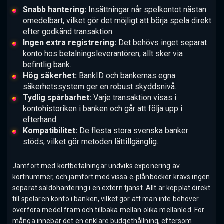
Snabb hantering:
Insättningar når spelkontot nästan
omedelbart, vilket gör det möjligt att börja spela direkt
efter godkänd transaktion.
Ingen extra registrering:
Det behövs inget separat
konto hos betalningsleverantören, allt sker via
befintlig bank.
Hög säkerhet:
BankID och bankernas egna
säkerhetssystem ger en robust skyddsnivå.
Tydlig spårbarhet:
Varje transaktion visas i
kontohistoriken i banken och går att följa upp i
efterhand.
Kompatibilitet:
De flesta stora svenska banker
stöds, vilket gör metoden lättillgänglig.
Jämfört med kortbetalningar undviks exponering av
kortnummer, och jämfört med vissa e-plånböcker krävs ingen
separat saldohantering i en extern tjänst. Allt är kopplat direkt
till spelaren konto i banken, vilket gör att man inte behöver
överföra medel fram och tillbaka mellan olika mellanled. För
många innebär det en enklare budgethållning, eftersom