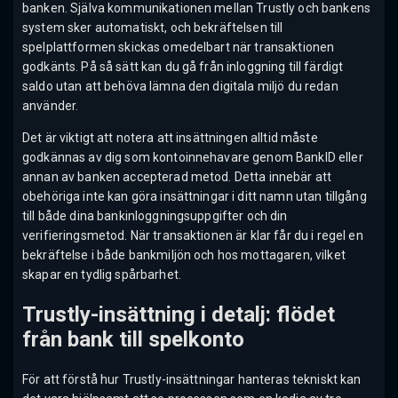
banken. Själva kommunikationen mellan Trustly och bankens
system sker automatiskt, och bekräftelsen till
spelplattformen skickas omedelbart när transaktionen
godkänts. På så sätt kan du gå från inloggning till färdigt
saldo utan att behöva lämna den digitala miljö du redan
använder.
Det är viktigt att notera att insättningen alltid måste
godkännas av dig som kontoinnehavare genom BankID eller
annan av banken accepterad metod. Detta innebär att
obehöriga inte kan göra insättningar i ditt namn utan tillgång
till både dina bankinloggningsuppgifter och din
verifieringsmetod. När transaktionen är klar får du i regel en
bekräftelse i både bankmiljön och hos mottagaren, vilket
skapar en tydlig spårbarhet.
Trustly-insättning i detalj: flödet
från bank till spelkonto
För att förstå hur Trustly-insättningar hanteras tekniskt kan