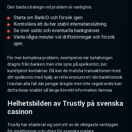
Den bästa strategin vid problem är vanligtvis:
Starta om BankID och försök igen.
Kontrollera att du har stabil internetanslutning.
Se över saldo och eventuella bankgränser.
Vänta några minuter vid driftstörningar och försök
igen.
För mer komplexa problem, exempelvis när betalningen
dragits från banken men inte syns på spelkontot, bör
kundtjänst kontaktas. Då kan de matcha transaktionen med
ditt spelkonto med hjälp av referensnumret i din bankhistorik.
I nästan alla fall där pengar dragits men inte registrerats kan
detta lösas snabbt så länge korrekt information lämnas.
Helhetsbilden av Trustly på svenska
casinon
Trustly har etablerat sig som ett av de viktigaste verktygen
för insättningar och uttag för svenska spelare.