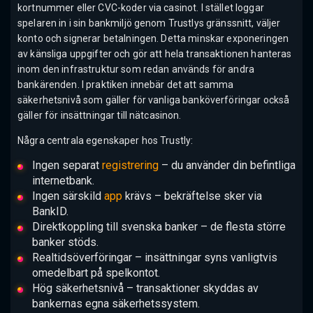
kortnummer eller CVC-koder via casinot. I stället loggar
spelaren in i sin bankmiljö genom Trustlys gränssnitt, väljer
konto och signerar betalningen. Detta minskar exponeringen
av känsliga uppgifter och gör att hela transaktionen hanteras
inom den infrastruktur som redan används för andra
bankärenden. I praktiken innebär det att samma
säkerhetsnivå som gäller för vanliga banköverföringar också
gäller för insättningar till nätcasinon.
Några centrala egenskaper hos Trustly:
Ingen separat
registrering
– du använder din befintliga
internetbank.
Ingen särskild
app
krävs – bekräftelse sker via
BankID.
Direktkoppling till svenska banker – de flesta större
banker stöds.
Realtidsöverföringar – insättningar syns vanligtvis
omedelbart på spelkontot.
Hög säkerhetsnivå – transaktioner skyddas av
bankernas egna säkerhetssystem.