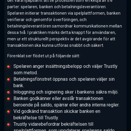
det vara hjälpsamt att se processen som en kedja av tre
parter: spelaren, banken och betalningsleverantören.
Spelaren initierar transaktionen via spelplattformen, banken
verifierar och genomför överföringen, och
betalningsleverantören samordnar kommunikationen mellan
dessa två. I praktiken märks detta knappt för användaren,
men ur ett strukturellt perspektiv är det avgörande för att
transaktionen ska kunna utföras snabbt och säkert.
Förenklat ser flödet ut på följande sätt:
Spelaren anger insättningsbelopp och väljer Trustly
som metod.
Betalningsfönstret öppnas och spelaren väljer sin
bank.
Inloggning och signering sker i bankens säkra miljö.
Banken godkänner eller avslår transaktionen
beroende på saldo, spärrar eller andra interna regler.
Vid godkänd transaktion skickar banken en
bekräftelse till Trustly.
Trustly vidarebefordrar bekräftelsen till
spelplattformen, som uppdaterar spelarens saldo.