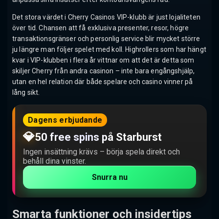
Det stora värdet i Cherry Casinos VIP-klubb är just lojaliteten
över tid. Chansen att få exklusiva presenter, resor, högre
transaktionsgränser och personlig service blir mycket större
ju längre man följer spelet med koll. Highrollers som har hängt
kvar i VIP-klubben i flera år vittnar om att det är detta som
skiljer Cherry från andra casinon – inte bara engångshjälp,
utan en hel relation där både spelare och casino vinner på
lång sikt.
Dagens erbjudande
💎
50 free spins på Starburst
Ingen insättning krävs – börja spela direkt och
behåll dina vinster.
Snurra nu
Smarta funktioner och insidertips