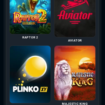
RAPTOR 2
AVIATOR
MAJESTIC KING