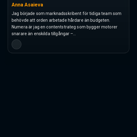
Anna Asaieva
Jag började som marknadsskribent för tidiga team som
behövde att orden arbetade hårdare än budgeten.
Numera är jag en contentstrateg som bygger motorer
snarare än enskilda tillgångar –…