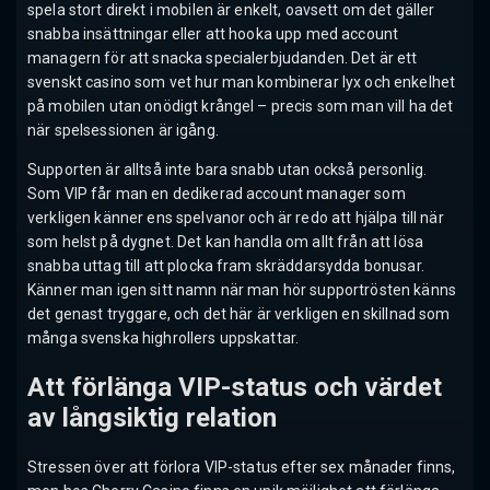
spela stort direkt i mobilen är enkelt, oavsett om det gäller
snabba insättningar eller att hooka upp med account
managern för att snacka specialerbjudanden. Det är ett
svenskt casino som vet hur man kombinerar lyx och enkelhet
på mobilen utan onödigt krångel – precis som man vill ha det
när spelsessionen är igång.
Supporten är alltså inte bara snabb utan också personlig.
Som VIP får man en dedikerad account manager som
verkligen känner ens spelvanor och är redo att hjälpa till när
som helst på dygnet. Det kan handla om allt från att lösa
snabba uttag till att plocka fram skräddarsydda bonusar.
Känner man igen sitt namn när man hör supportrösten känns
det genast tryggare, och det här är verkligen en skillnad som
många svenska highrollers uppskattar.
Att förlänga VIP-status och värdet
av långsiktig relation
Stressen över att förlora VIP-status efter sex månader finns,