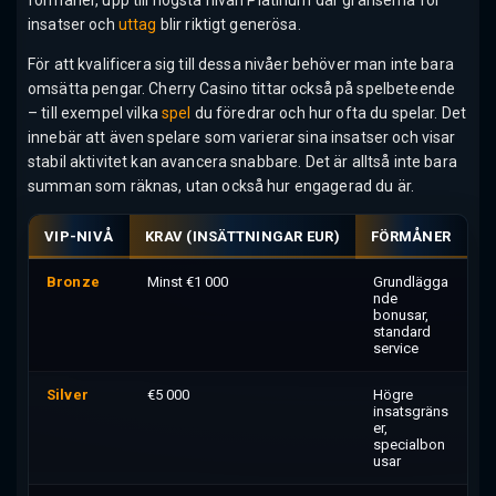
förmåner, upp till högsta nivån Platinum där gränserna för
insatser och
uttag
blir riktigt generösa.
För att kvalificera sig till dessa nivåer behöver man inte bara
omsätta pengar. Cherry Casino tittar också på spelbeteende
– till exempel vilka
spel
du föredrar och hur ofta du spelar. Det
innebär att även spelare som varierar sina insatser och visar
stabil aktivitet kan avancera snabbare. Det är alltså inte bara
summan som räknas, utan också hur engagerad du är.
VIP-NIVÅ
KRAV (INSÄTTNINGAR EUR)
FÖRMÅNER
Bronze
Minst €1 000
Grundlägga
nde
bonusar,
standard
service
Silver
€5 000
Högre
insatsgräns
er,
specialbon
usar