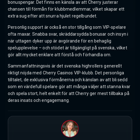
bonuspengar. Det finns en känsla av att Cherry justerar
chansen till förmån för klubbmedlemmar, vilket skapar ett
extra sug efter att snurra hjulet regelbundet.
Personlig support är också en stor tillgång som VIP-spelare
ofta maxar. Snabba svar, skräddarsydda bonusar och insyn i
när uttagen dyker upp är avgörande för en behaglig
spelupplevelse – och stödet är tillgängligt på svenska, vilket
gör allt mycket enklare att förstå och förhandla om.
Sammanfattningsvis är det svenska highrollers generellt
riktigt nöjda med Cherry Casinos VIP-klubb. Det personliga
tilltalet, de exklusiva förmånerna och känslan av att bli sedd
som en värdefull spelare gör att många väljer att stanna kvar
och spela stort, helt enkelt för att Cherry ger mest tillbaka på
deras insats och engagemang.