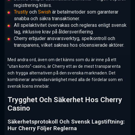
registrering krävs.
Trustly
och
Swish
är betalmetoder som garanterar
snabba och säkra transaktioner.
All spelaktivitet övervakas och regleras enligt svensk
lag, inklusive krav på åldersverifiering.
Cherry erbjuder ansvarsverktyg, spelkontroll och
transparens, vilket saknas hos olicensierade aktörer.
Med andra ord, även om det känns som du är inne på ett
”utan konto”-casino, är Cherry ett av de mest transparenta
och trygga alternativen på den svenska marknaden. Det
kombinerar användarvänlighet med alla de fördelar som en
svensk licens innebär.
Trygghet Och Säkerhet Hos Cherry
Casino
Säkerhetsprotokoll Och Svensk Lagstiftning:
Hur Cherry Följer Reglerna