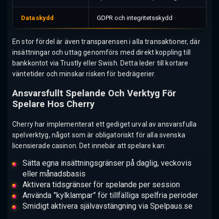
Dataskydd
GDPR och integritetsskydd
En stor fördel är även transparensen i alla transaktioner, där
insättningar och uttag genomförs med direkt koppling till
bankkontot via Trustly eller Swish. Detta leder till kortare
väntetider och minskar risken för bedrägerier.
Ansvarsfullt Spelande Och Verktyg För
Spelare Hos Cherry
Cherry har implementerat ett gediget urval av ansvarsfulla
spelverktyg, något som är obligatoriskt för alla svenska
licensierade casinon. Det innebär att spelare kan:
Sätta egna insättningsgränser på daglig, veckovis
eller månadsbasis
Aktivera tidsgränser för spelande per session
Använda ”kylklampar” för tillfälliga spelfria perioder
Smidigt aktivera självavstängning via Spelpaus.se