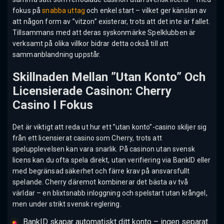
fokus på
snabba
uttag
och enkel start – vilket ger känslan av
att någon form av ”vitzon” existerar, trots att det inte är fallet.
Tillsammans med att deras syskonmärke Spelklubben är
verksamt på olika villkor bidrar detta också till att
sammanblandning uppstår.
Skillnaden Mellan ”Utan Konto” Och
Licensierade Casinon: Cherry
Casino I Fokus
Det är viktigt att reda ut hur ett ”utan konto”-casino skiljer sig
från ett licensierat casino som Cherry, trots att
spelupplevelsen kan vara snarlik. På casinon utan svensk
licens kan du ofta spela direkt, utan verifiering via BankID eller
med begränsad säkerhet och färre krav på ansvarsfullt
spelande. Cherry däremot kombinerar det bästa av två
världar – en blixtsnabb inloggning och spelstart utan krångel,
men under strikt svensk reglering.
BankID skapar automatiskt ditt konto – ingen separat