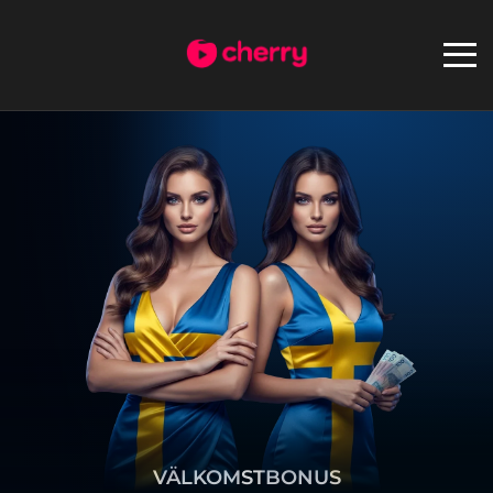
VÄLKOMSTBONUS