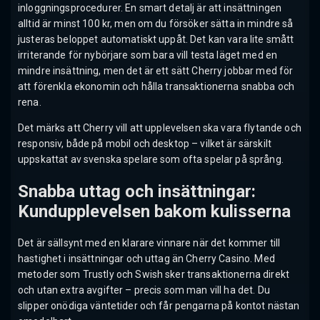
inloggningsprocedurer. En smart detalj är att insättningen
alltid är minst 100 kr, men om du försöker sätta in mindre så
justeras beloppet automatiskt uppåt. Det kan vara lite smått
irriterande för nybörjare som bara vill testa läget med en
mindre insättning, men det är ett sätt Cherry jobbar med för
att förenkla ekonomin och hålla transaktionerna snabba och
rena.
Det märks att Cherry vill att upplevelsen ska vara flytande och
responsiv, både på mobil och desktop – vilket är särskilt
uppskattat av svenska spelare som ofta spelar på språng.
Snabba uttag och insättningar:
Kundupplevelsen bakom kulisserna
Det är sällsynt med en klarare vinnare när det kommer till
hastighet i insättningar och uttag än Cherry Casino. Med
metoder som Trustly och Swish sker transaktionerna direkt
och utan extra avgifter – precis som man vill ha det. Du
slipper onödiga väntetider och får pengarna på kontot nästan