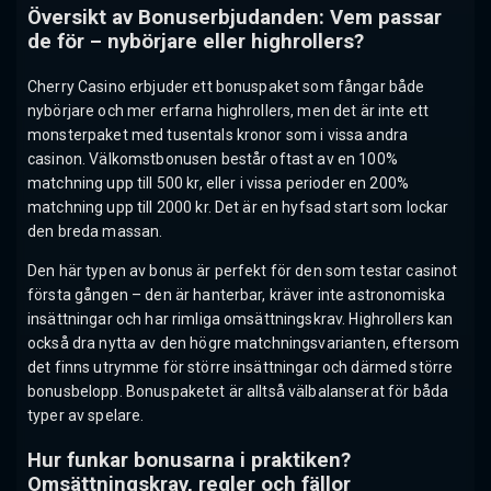
Översikt av Bonuserbjudanden: Vem passar
de för – nybörjare eller highrollers?
Cherry Casino erbjuder ett bonuspaket som fångar både
nybörjare och mer erfarna highrollers, men det är inte ett
monsterpaket med tusentals kronor som i vissa andra
casinon. Välkomstbonusen består oftast av en 100%
matchning upp till 500 kr, eller i vissa perioder en 200%
matchning upp till 2000 kr. Det är en hyfsad start som lockar
den breda massan.
Den här typen av bonus är perfekt för den som testar casinot
första gången – den är hanterbar, kräver inte astronomiska
insättningar och har rimliga omsättningskrav. Highrollers kan
också dra nytta av den högre matchningsvarianten, eftersom
det finns utrymme för större insättningar och därmed större
bonusbelopp. Bonuspaketet är alltså välbalanserat för båda
typer av spelare.
Hur funkar bonusarna i praktiken?
Omsättningskrav, regler och fällor