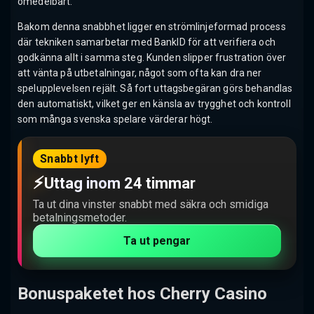
omedelbart.
Bakom denna snabbhet ligger en strömlinjeformad process
där tekniken samarbetar med BankID för att verifiera och
godkänna allt i samma steg. Kunden slipper frustration över
att vänta på utbetalningar, något som ofta kan dra ner
spelupplevelsen rejält. Så fort uttagsbegäran görs behandlas
den automatiskt, vilket ger en känsla av trygghet och kontroll
som många svenska spelare värderar högt.
Snabbt lyft
⚡
Uttag inom 24 timmar
Ta ut dina vinster snabbt med säkra och smidiga
betalningsmetoder.
Ta ut pengar
Bonuspaketet hos Cherry Casino