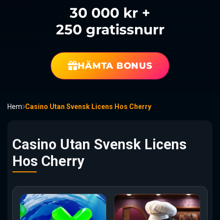
30 000 kr +
250 gratissnurr
HÄMTA BONUS
Hem
Casino Utan Svensk Licens Hos Cherry
Casino Utan Svensk Licens
Hos Cherry