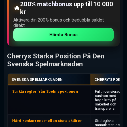
200% matchbonus upp till 10 000
🔥
kr
Aktivera din 200% bonus och tredubbla saldot
direkt.
Hämta Bonus
Cherrys Starka Position På Den
Svenska Spelmarknaden
SVENSKA SPELMARKNADEN
CHERRY’S FOKUS
Strikta regler från Spelinspektionen
Fullt licensierade
casinon med
höga krav på
säkerhet och
transparens
Hård konkurrens mellan stora aktörer
Strategiska
samarbeten och